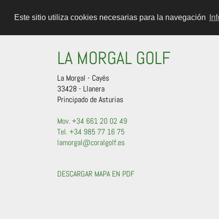
Este sitio utiliza cookies necesarias para la navegación
In
LA MORGAL GOLF
La Morgal - Cayés
33428 - Llanera
Principado de Asturias
Mov. +34 661 20 02 49
Tel. +34 985 77 16 75
lamorgal@coralgolf.es
DESCARGAR MAPA EN PDF