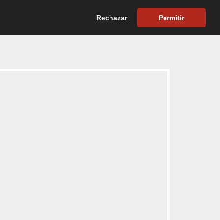
AS
CAMPO
INFORMACIÓN
CONTACTO
Rechazar
Permitir