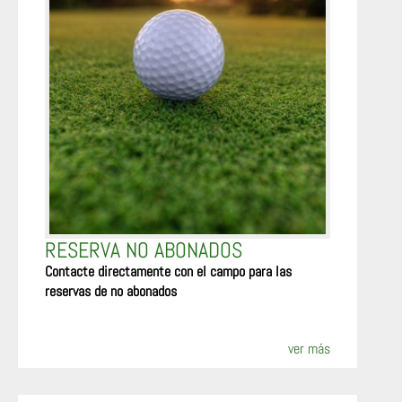
RESERVA NO ABONADOS
Contacte directamente con el campo para las
reservas de no abonados
ver más