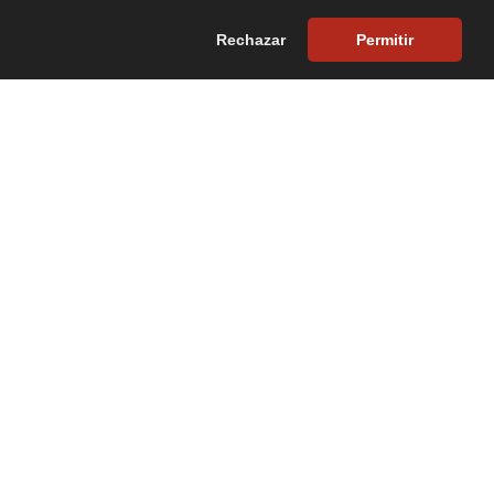
AS
CAMPO
INFORMACIÓN
CONTACTO
Rechazar
Permitir