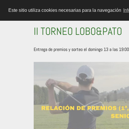
Este sitio utiliza cookies necesarias para la navegación
In
II TORNEO LOBO&PATO
Entrega de premios y sorteo el domingo 13 a las 19:00