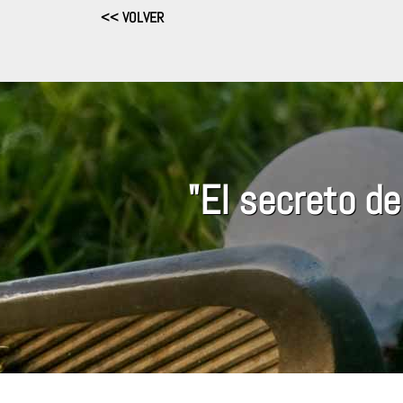
<< VOLVER
"El secreto de