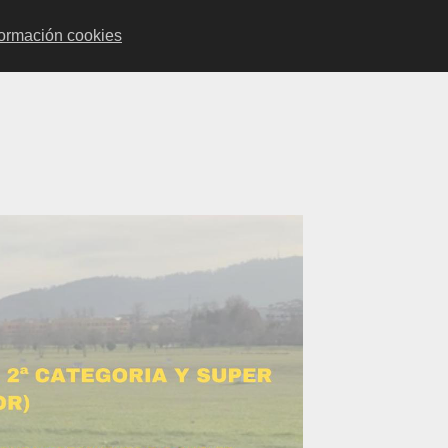
INICIO
NOTICI
formación cookies