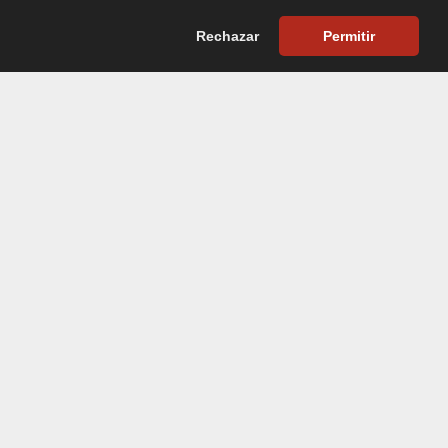
AS
CAMPO
INFORMACIÓN
CONTACTO
Rechazar
Permitir