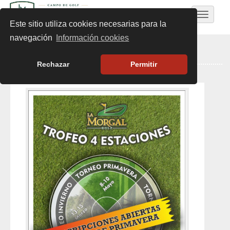
Toggle
Este sitio utiliza cookies necesarias para la
navigat
navegación
Información cookies
ÚLTIMAS NOTICIAS
Rechazar
Permitir